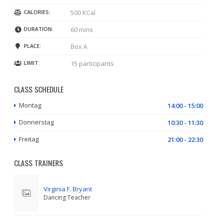
CALORIES:
500 KCal
DURATION:
60 mins
PLACE:
Box A
LIMIT:
15 participants
CLASS SCHEDULE
Montag
14:00 - 15:00
Donnerstag
10:30 - 11:30
Freitag
21:00 - 22:30
CLASS TRAINERS
Virginia F. Bryant
Dancing Teacher