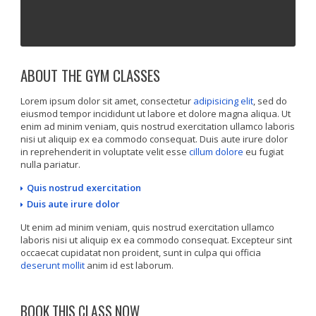
ABOUT THE GYM CLASSES
Lorem ipsum dolor sit amet, consectetur
adipisicing elit
, sed do
eiusmod tempor incididunt ut labore et dolore magna aliqua. Ut
enim ad minim veniam, quis nostrud exercitation ullamco laboris
nisi ut aliquip ex ea commodo consequat. Duis aute irure dolor
in reprehenderit in voluptate velit esse
cillum dolore
eu fugiat
nulla pariatur.
Quis nostrud exercitation
Duis aute irure dolor
Ut enim ad minim veniam, quis nostrud exercitation ullamco
laboris nisi ut aliquip ex ea commodo consequat. Excepteur sint
occaecat cupidatat non proident, sunt in culpa qui officia
deserunt mollit
anim id est laborum.
BOOK THIS CLASS NOW