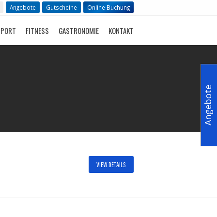
Angebote
Gutscheine
Online Buchung
SPORT
FITNESS
GASTRONOMIE
KONTAKT
Angebote
VIEW DETAILS