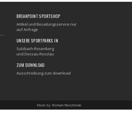
BREAKPOINT SPORTSHOP
Artikel und Besaitungsservice nur
auf Anfrage
UNSERE SPORTPARKS IN
Sulzbach-Rosenberg
und
Dessau-Rosslau
ZUM DOWNLOAD
Ausschreibung zum download
Made by:
Roman Neschinski