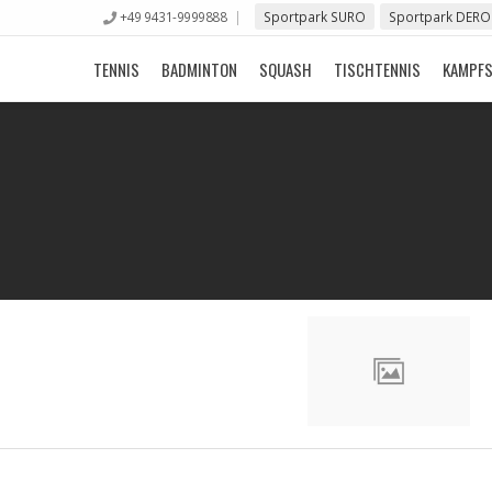
+49 9431-9999888
Sportpark SURO
Sportpark DERO
TENNIS
BADMINTON
SQUASH
TISCHTENNIS
KAMPF