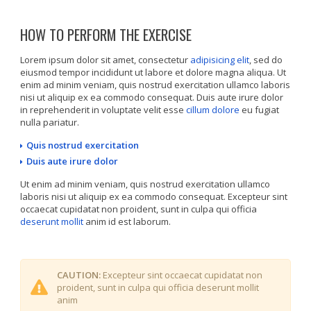
HOW TO PERFORM THE EXERCISE
Lorem ipsum dolor sit amet, consectetur
adipisicing elit
, sed do
eiusmod tempor incididunt ut labore et dolore magna aliqua. Ut
enim ad minim veniam, quis nostrud exercitation ullamco laboris
nisi ut aliquip ex ea commodo consequat. Duis aute irure dolor
in reprehenderit in voluptate velit esse
cillum dolore
eu fugiat
nulla pariatur.
Quis nostrud exercitation
Duis aute irure dolor
Ut enim ad minim veniam, quis nostrud exercitation ullamco
laboris nisi ut aliquip ex ea commodo consequat. Excepteur sint
occaecat cupidatat non proident, sunt in culpa qui officia
deserunt mollit
anim id est laborum.
CAUTION:
Excepteur sint occaecat cupidatat non
proident, sunt in culpa qui officia deserunt mollit
anim