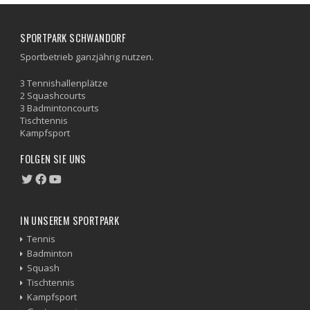
SPORTPARK SCHWANDORF
Sportbetrieb ganzjährig nutzen.
3 Tennishallenplätze
2 Squashcourts
3 Badmintoncourts
Tischtennis
Kampfsport
FOLGEN SIE UNS
IN UNSEREM SPORTPARK
Tennis
Badminton
Squash
Tischtennis
Kampfsport