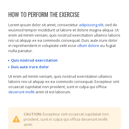
HOW TO PERFORM THE EXERCISE
Lorem ipsum dolor sit amet, consectetur
adipisicing elit
, sed do
eiusmod tempor incididunt ut labore et dolore magna aliqua. Ut
enim ad minim veniam, quis nostrud exercitation ullamco laboris
nisi ut aliquip ex ea commodo consequat. Duis aute irure dolor
in reprehenderit in voluptate velit esse
cillum dolore
eu fugiat
nulla pariatur.
Quis nostrud exercitation
Duis aute irure dolor
Ut enim ad minim veniam, quis nostrud exercitation ullamco
laboris nisi ut aliquip ex ea commodo consequat. Excepteur sint
occaecat cupidatat non proident, sunt in culpa qui officia
deserunt mollit
anim id est laborum.
CAUTION:
Excepteur sint occaecat cupidatat non
proident, sunt in culpa qui officia deserunt mollit
anim