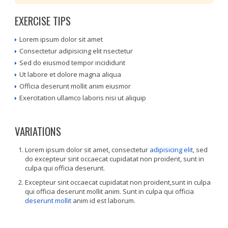
EXERCISE TIPS
Lorem ipsum dolor sit amet
Consectetur adipisicing elit nsectetur
Sed do eiusmod tempor incididunt
Ut labore et dolore magna aliqua
Officia deserunt mollit anim eiusmor
Exercitation ullamco laboris nisi ut aliquip
VARIATIONS
Lorem ipsum dolor sit amet, consectetur
adipisicing elit
, sed
do excepteur sint occaecat cupidatat non proident, sunt in
culpa qui officia deserunt.
Excepteur sint occaecat cupidatat non proident,sunt in culpa
qui officia deserunt mollit anim. Sunt in culpa qui officia
deserunt mollit
anim id est laborum.