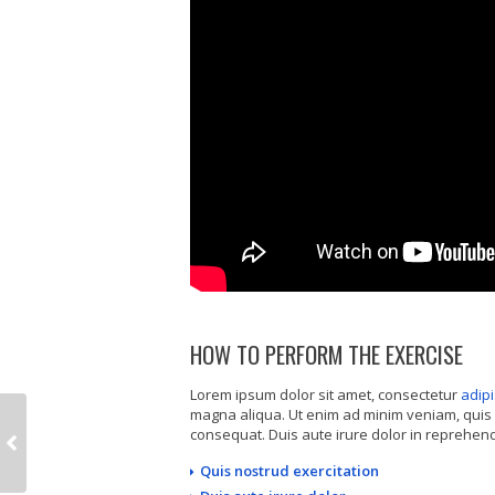
HOW TO PERFORM THE EXERCISE
Lorem ipsum dolor sit amet, consectetur
adipi
magna aliqua. Ut enim ad minim veniam, quis 
consequat. Duis aute irure dolor in reprehende
Quis nostrud exercitation