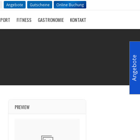
Angebote
Gutscheine
Online Buchung
SPORT
FITNESS
GASTRONOMIE
KONTAKT
Angebote
PREVIEW