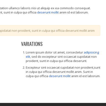
tation ullamco laboris nisi ut aliquip ex ea commodo consequat.
, sunt in culpa qui officia
deserunt mollit
anim id est laborum.
pidatat non proident, sunt in culpa qui officia deserunt mollit anim
VARIATIONS
Lorem ipsum dolor sit amet, consectetur
adipisicing
elit
, sed do excepteur sint occaecat cupidatat non
proident, sunt in culpa qui officia deserunt.
Excepteur sint occaecat cupidatat non proident,sunt
in culpa qui officia deserunt mollit anim. Sunt in
culpa qui officia
deserunt mollit
anim id est laborum.