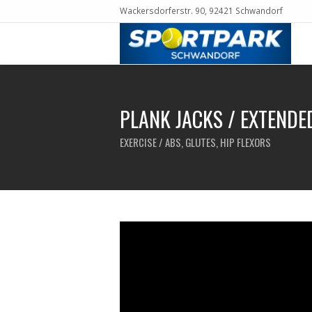
Wackersdorferstr. 90, 92421 Schwandorf
PLANK JACKS / EXTENDE
EXERCISE / ABS, GLUTES, HIP FLEXORS