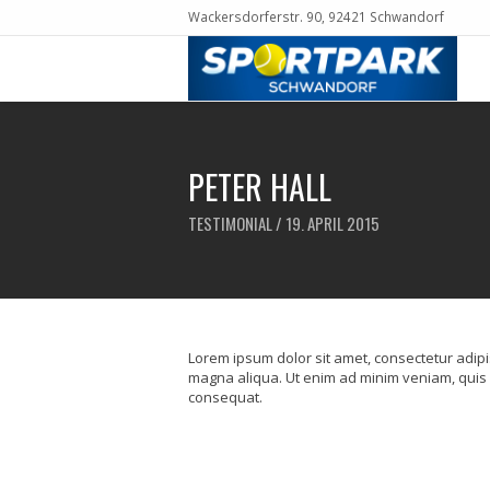
Wackersdorferstr. 90, 92421 Schwandorf
PETER HALL
TESTIMONIAL / 19. APRIL 2015
Lorem ipsum dolor sit amet, consectetur adipis
magna aliqua. Ut enim ad minim veniam, quis 
consequat.