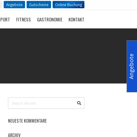
Angebote
Gutscheine
Online Buchung
SPORT
FITNESS
GASTRONOMIE
KONTAKT
Angebote
NEUESTE KOMMENTARE
ARCHIV