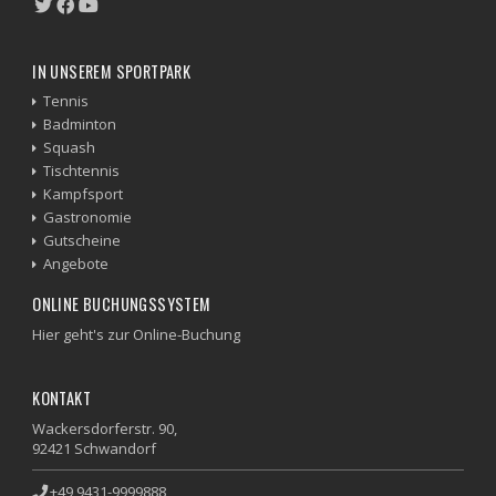
IN UNSEREM SPORTPARK
Tennis
Badminton
Squash
Tischtennis
Kampfsport
Gastronomie
Gutscheine
Angebote
ONLINE BUCHUNGSSYSTEM
Hier geht's zur Online-Buchung
KONTAKT
Wackersdorferstr. 90,
92421 Schwandorf
+49 9431-9999888