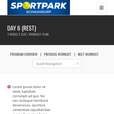
DAY 6 (REST)
3 WEEKS 2 SIZE / WORKOUT PLAN
PROGRAM OVERVIEW
PREVIOUS WORKOUT
NEXT WORKOUT
Lorem ipsum dolor sit
amet, luptatum
corrumpit ad quo. No
nec recteque hendrerit
deseruisse, oportere
sententiae repudiandae