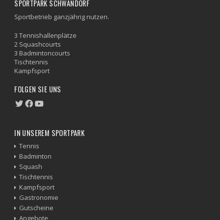
SPORTPARK SCHWANDORF
Sportbetrieb ganzjährig nutzen.
3 Tennishallenplätze
2 Squashcourts
3 Badmintoncourts
Tischtennis
Kampfsport
FOLGEN SIE UNS
IN UNSEREM SPORTPARK
Tennis
Badminton
Squash
Tischtennis
Kampfsport
Gastronomie
Gutscheine
Angebote