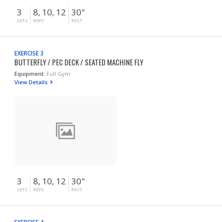
3
8, 10, 12
30"
SETS
REPS
REST
EXERCISE 3
BUTTERFLY / PEC DECK / SEATED MACHINE FLY
Equipment:
Full Gym
View Details
3
8, 10, 12
30"
SETS
REPS
REST