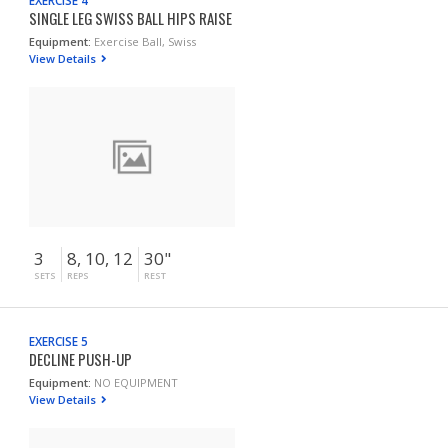
EXERCISE 4
SINGLE LEG SWISS BALL HIPS RAISE
Equipment:
Exercise Ball, Swiss
View Details
3
8, 10, 12
30"
SETS
REPS
REST
EXERCISE 5
DECLINE PUSH-UP
Equipment:
NO EQUIPMENT
View Details