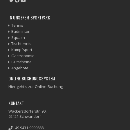
IN UNSEREM SPORTPARK
Tennis
Badminton
Squash
Tischtennis
Kampfsport
Gastronomie
Gutscheine
Angebote
ONLINE BUCHUNGSSYSTEM
Hier geht's zur Online-Buchung
KONTAKT
Wackersdorferstr. 90,
92421 Schwandorf
+49 9431-9999888