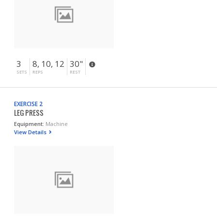
3
8, 10, 12
30"
SETS
REPS
REST
EXERCISE 2
LEG PRESS
Equipment:
Machine
View Details