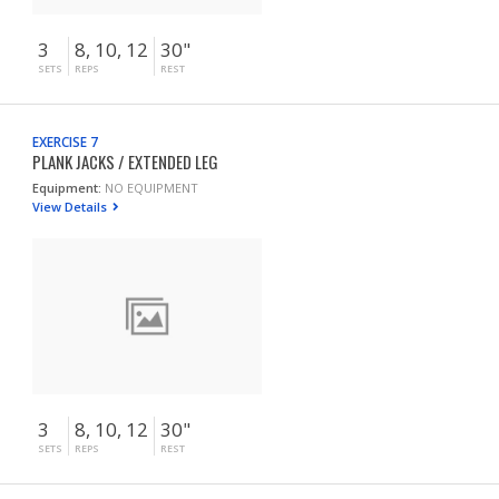
3
8, 10, 12
30"
SETS
REPS
REST
EXERCISE 7
PLANK JACKS / EXTENDED LEG
Equipment:
NO EQUIPMENT
View Details
3
8, 10, 12
30"
SETS
REPS
REST