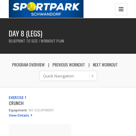
DAY 8 (LEGS)
BLUEPRINT TO SIZE / WORKOUT PLAN
PROGRAM OVERVIEW
PREVIOUS WORKOUT
NEXT WORKOUT
EXERCISE 1
CRUNCH
Equipment:
NO EQUIPMENT
View Details