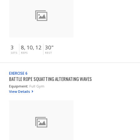
3
8, 10, 12
30"
SETS
REPS
REST
EXERCISE 6
BATTLE ROPE SQUATTING ALTERNATING WAVES
Equipment:
Full Gym
View Details