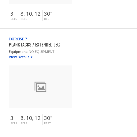
3
8, 10, 12
30"
SETS
REPS
REST
EXERCISE 7
PLANK JACKS / EXTENDED LEG
Equipment:
NO EQUIPMENT
View Details
3
8, 10, 12
30"
SETS
REPS
REST