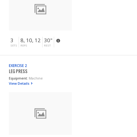
3
8, 10, 12
30"
SETS
REPS
REST
EXERCISE 2
LEG PRESS
Equipment:
Machine
View Details