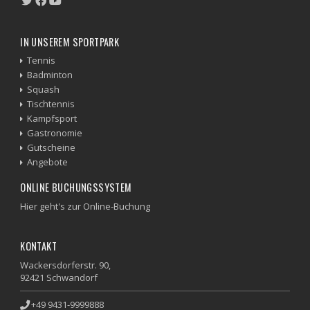
IN UNSEREM SPORTPARK
Tennis
Badminton
Squash
Tischtennis
Kampfsport
Gastronomie
Gutscheine
Angebote
ONLINE BUCHUNGSSYSTEM
Hier geht's zur Online-Buchung
KONTAKT
Wackersdorferstr. 90,
92421 Schwandorf
+49 9431-9999888