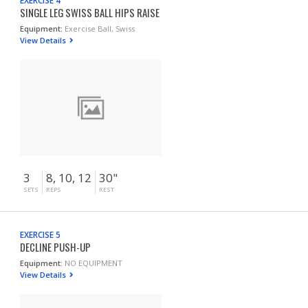
EXERCISE 4
SINGLE LEG SWISS BALL HIPS RAISE
Equipment:
Exercise Ball, Swiss
View Details
3
8, 10, 12
30"
SETS
REPS
REST
EXERCISE 5
DECLINE PUSH-UP
Equipment:
NO EQUIPMENT
View Details