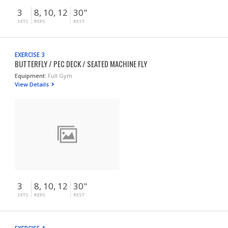
3
8, 10, 12
30"
SETS
REPS
REST
EXERCISE 3
BUTTERFLY / PEC DECK / SEATED MACHINE FLY
Equipment:
Full Gym
View Details
3
8, 10, 12
30"
SETS
REPS
REST