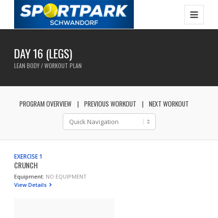
DAY 16 (LEGS)
LEAN BODY / WORKOUT PLAN
PROGRAM OVERVIEW
PREVIOUS WORKOUT
NEXT WORKOUT
EXERCISE 1
CRUNCH
Equipment:
NO EQUIPMENT
View Details