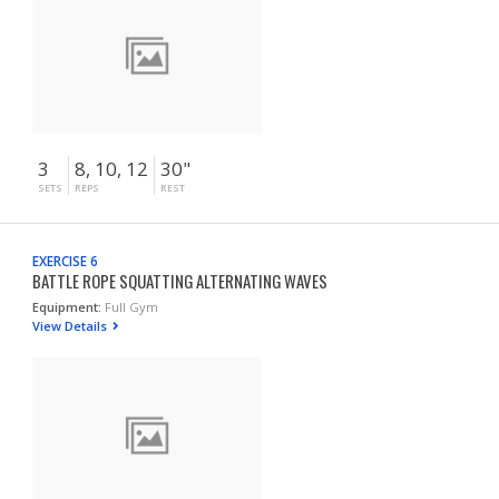
3
8, 10, 12
30"
SETS
REPS
REST
EXERCISE 6
BATTLE ROPE SQUATTING ALTERNATING WAVES
Equipment:
Full Gym
View Details