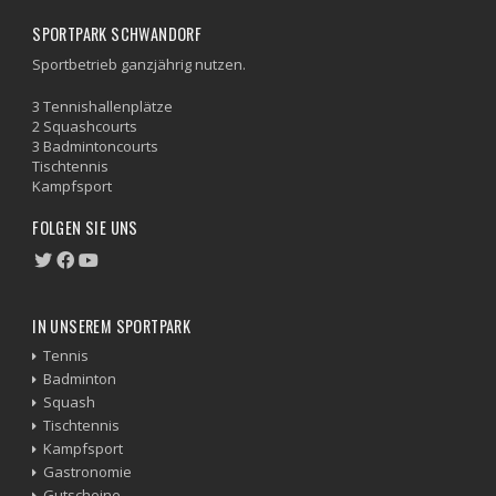
SPORTPARK SCHWANDORF
Sportbetrieb ganzjährig nutzen.
3 Tennishallenplätze
2 Squashcourts
3 Badmintoncourts
Tischtennis
Kampfsport
FOLGEN SIE UNS
IN UNSEREM SPORTPARK
Tennis
Badminton
Squash
Tischtennis
Kampfsport
Gastronomie
Gutscheine