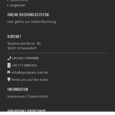
Angebote
ONLINE BUCHUNGSSYSTEM
Hier geht's zur Online-Buchung
KONTAKT
Wackersdorferstr. 90,
92421 Schwandorf
+49 9431-9999888
+49 177-8881054
info@sportpark-sad.de
Finde uns auf der Karte
INFORMATION
Impressum
|
Datenschutz
BREAKPOINT SPORTSHOP