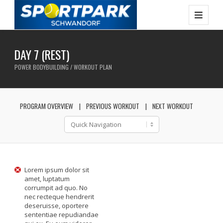
DAY 7 (REST)
POWER BODYBUILDING / WORKOUT PLAN
PROGRAM OVERVIEW
PREVIOUS WORKOUT
NEXT WORKOUT
Lorem ipsum dolor sit
amet, luptatum
corrumpit ad quo. No
nec recteque hendrerit
deseruisse, oportere
sententiae repudiandae