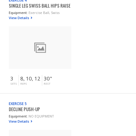
EXERCISE 4
SINGLE LEG SWISS BALL HIPS RAISE
Equipment:
Exercise Ball, Swiss
View Details
3
8, 10, 12
30"
SETS
REPS
REST
EXERCISE 5
DECLINE PUSH-UP
Equipment:
NO EQUIPMENT
View Details