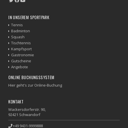
IN UNSEREM SPORTPARK
Tennis
Badminton
Squash
Tischtennis
Kampfsport
Gastronomie
Gutscheine
Angebote
ONLINE BUCHUNGSSYSTEM
Hier geht's zur Online-Buchung
KONTAKT
Wackersdorferstr. 90,
92421 Schwandorf
+49 9431-9999888