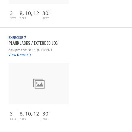
3
8, 10, 12
30"
SETS
REPS
REST
EXERCISE 7
PLANK JACKS / EXTENDED LEG
Equipment:
NO EQUIPMENT
View Details
3
8, 10, 12
30"
SETS
REPS
REST