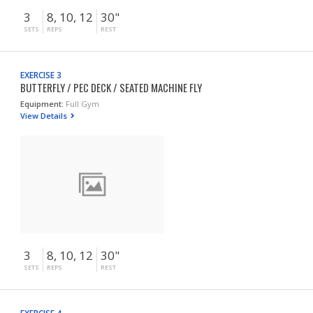
3
8, 10, 12
30"
SETS
REPS
REST
EXERCISE 3
BUTTERFLY / PEC DECK / SEATED MACHINE FLY
Equipment:
Full Gym
View Details
3
8, 10, 12
30"
SETS
REPS
REST