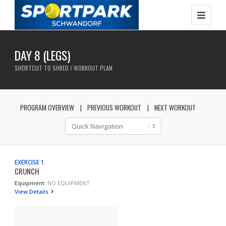
DAY 8 (LEGS)
SHORTCUT TO SHRED / WORKOUT PLAN
PROGRAM OVERVIEW
PREVIOUS WORKOUT
NEXT WORKOUT
EXERCISE 1
CRUNCH
Equipment:
NO EQUIPMENT
View Details