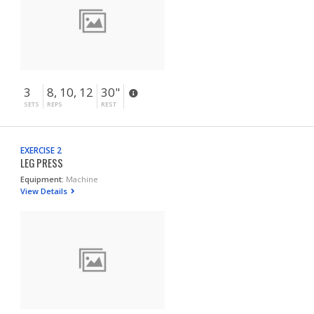
3
8, 10, 12
30"
SETS
REPS
REST
EXERCISE 2
LEG PRESS
Equipment:
Machine
View Details