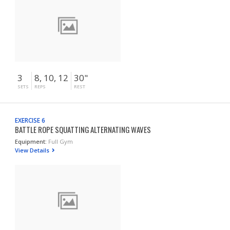
3
8, 10, 12
30"
SETS
REPS
REST
EXERCISE 6
BATTLE ROPE SQUATTING ALTERNATING WAVES
Equipment:
Full Gym
View Details