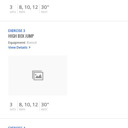
3
8, 10, 12
30"
SETS
REPS
REST
EXERCISE 3
HIGH BOX JUMP
Equipment:
Bench
View Details
3
8, 10, 12
30"
SETS
REPS
REST