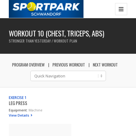
WORKOUT 10 (CHEST, TRICEPS, ABS)
STRONGER THAN YESTERDAY / WORKOUT PLAN
PROGRAM OVERVIEW
PREVIOUS WORKOUT
NEXT WORKOUT
EXERCISE 1
LEG PRESS
Equipment:
Machine
View Details