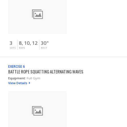
3
8, 10, 12
30"
SETS
REPS
REST
EXERCISE 6
BATTLE ROPE SQUATTING ALTERNATING WAVES
Equipment:
Full Gym
View Details