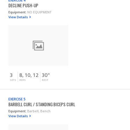
EXERCISE 4
DECLINE PUSH-UP
Equipment:
NO EQUIPMENT
View Details
3
8, 10, 12
30"
SETS
REPS
REST
EXERCISE 5
BARBELL CURL / STANDING BICEPS CURL
Equipment:
Barbell, Bench
View Details