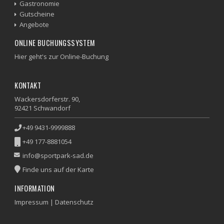
Gastronomie
Gutscheine
Angebote
ONLINE BUCHUNGSSYSTEM
Hier geht's zur Online-Buchung
KONTAKT
Wackersdorferstr. 90,
92421 Schwandorf
+49 9431-9999888
+49 177-8881054
info@sportpark-sad.de
Finde uns auf der Karte
INFORMATION
Impressum
|
Datenschutz