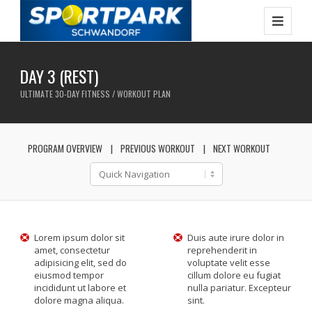
DAY 3 (REST)
ULTIMATE 30-DAY FITNESS / WORKOUT PLAN
PROGRAM OVERVIEW
PREVIOUS WORKOUT
NEXT WORKOUT
Lorem ipsum dolor sit
Duis aute irure dolor in
amet, consectetur
reprehenderit in
adipisicing elit, sed do
voluptate velit esse
eiusmod tempor
cillum dolore eu fugiat
incididunt ut labore et
nulla pariatur. Excepteur
dolore magna aliqua.
sint.