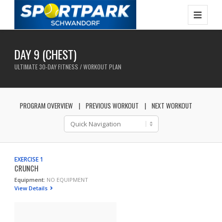
DAY 9 (CHEST)
ULTIMATE 30-DAY FITNESS / WORKOUT PLAN
PROGRAM OVERVIEW
PREVIOUS WORKOUT
NEXT WORKOUT
EXERCISE 1
CRUNCH
Equipment:
NO EQUIPMENT
View Details