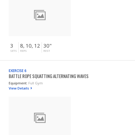
3
8, 10, 12
30"
SETS
REPS
REST
EXERCISE 6
BATTLE ROPE SQUATTING ALTERNATING WAVES
Equipment:
Full Gym
View Details