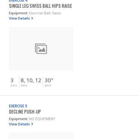
EXERCISE 4
SINGLE LEG SWISS BALL HIPS RAISE
Equipment:
Exercise Ball, Swiss
View Details
3
8, 10, 12
30"
SETS
REPS
REST
EXERCISE 5
DECLINE PUSH-UP
Equipment:
NO EQUIPMENT
View Details