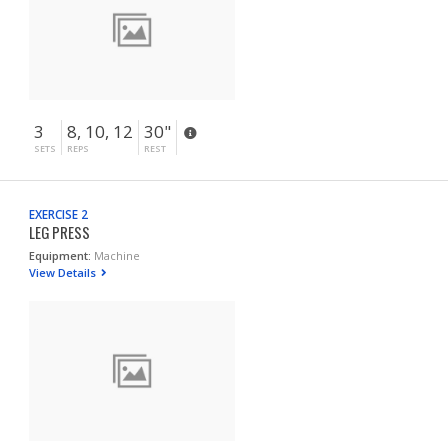
3
8, 10, 12
30"
SETS
REPS
REST
EXERCISE 2
LEG PRESS
Equipment:
Machine
View Details