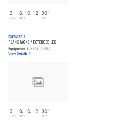
3
8, 10, 12
30"
SETS
REPS
REST
EXERCISE 7
PLANK JACKS / EXTENDED LEG
Equipment:
NO EQUIPMENT
View Details
3
8, 10, 12
30"
SETS
REPS
REST