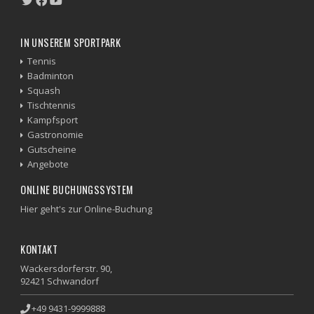
IN UNSEREM SPORTPARK
Tennis
Badminton
Squash
Tischtennis
Kampfsport
Gastronomie
Gutscheine
Angebote
ONLINE BUCHUNGSSYSTEM
Hier geht's zur Online-Buchung
KONTAKT
Wackersdorferstr. 90,
92421 Schwandorf
+49 9431-9999888