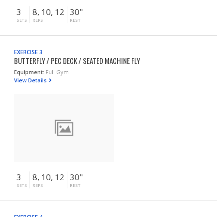
3
8, 10, 12
30"
SETS
REPS
REST
EXERCISE 3
BUTTERFLY / PEC DECK / SEATED MACHINE FLY
Equipment:
Full Gym
View Details
3
8, 10, 12
30"
SETS
REPS
REST