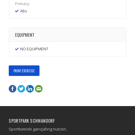
Primary:
Abs
EQUIPMENT
NO EQUIPMENT
PRINT EXERCISE
SPORTPARK SCHWANDORF
Sportbetrieb ganzjährig nutzen.