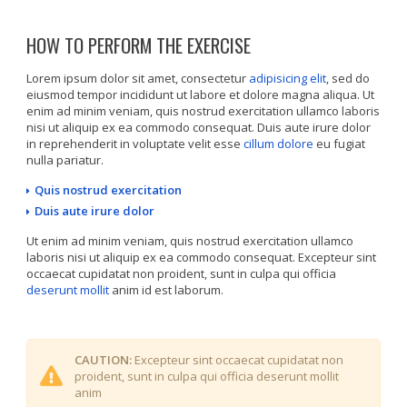
HOW TO PERFORM THE EXERCISE
Lorem ipsum dolor sit amet, consectetur
adipisicing elit
, sed do
eiusmod tempor incididunt ut labore et dolore magna aliqua. Ut
enim ad minim veniam, quis nostrud exercitation ullamco laboris
nisi ut aliquip ex ea commodo consequat. Duis aute irure dolor
in reprehenderit in voluptate velit esse
cillum dolore
eu fugiat
nulla pariatur.
Quis nostrud exercitation
Duis aute irure dolor
Ut enim ad minim veniam, quis nostrud exercitation ullamco
laboris nisi ut aliquip ex ea commodo consequat. Excepteur sint
occaecat cupidatat non proident, sunt in culpa qui officia
deserunt mollit
anim id est laborum.
CAUTION:
Excepteur sint occaecat cupidatat non
proident, sunt in culpa qui officia deserunt mollit
anim