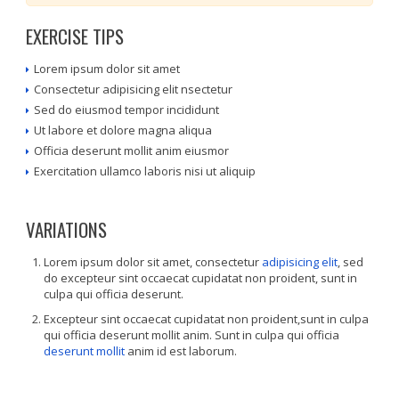
EXERCISE TIPS
Lorem ipsum dolor sit amet
Consectetur adipisicing elit nsectetur
Sed do eiusmod tempor incididunt
Ut labore et dolore magna aliqua
Officia deserunt mollit anim eiusmor
Exercitation ullamco laboris nisi ut aliquip
VARIATIONS
Lorem ipsum dolor sit amet, consectetur
adipisicing elit
, sed
do excepteur sint occaecat cupidatat non proident, sunt in
culpa qui officia deserunt.
Excepteur sint occaecat cupidatat non proident,sunt in culpa
qui officia deserunt mollit anim. Sunt in culpa qui officia
deserunt mollit
anim id est laborum.