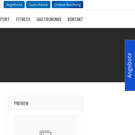
Angebote
Gutscheine
Online Buchung
SPORT
FITNESS
GASTRONOMIE
KONTAKT
Angebote
PREVIEW