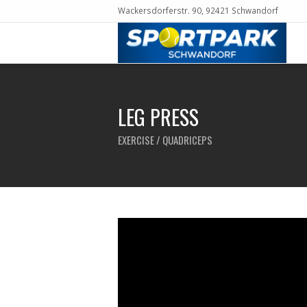
Wackersdorferstr. 90, 92421 Schwandorf
LEG PRESS
EXERCISE / QUADRICEPS