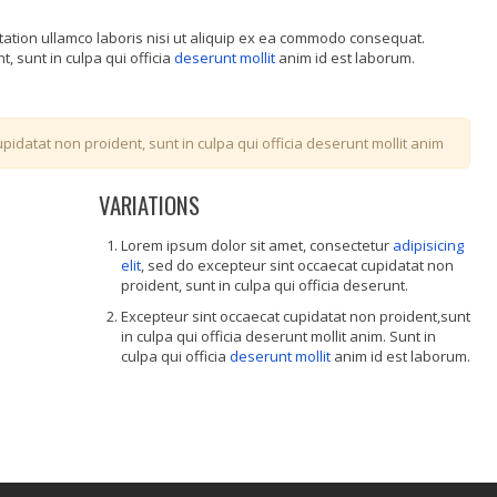
tation ullamco laboris nisi ut aliquip ex ea commodo consequat.
, sunt in culpa qui officia
deserunt mollit
anim id est laborum.
pidatat non proident, sunt in culpa qui officia deserunt mollit anim
VARIATIONS
Lorem ipsum dolor sit amet, consectetur
adipisicing
elit
, sed do excepteur sint occaecat cupidatat non
proident, sunt in culpa qui officia deserunt.
Excepteur sint occaecat cupidatat non proident,sunt
in culpa qui officia deserunt mollit anim. Sunt in
culpa qui officia
deserunt mollit
anim id est laborum.