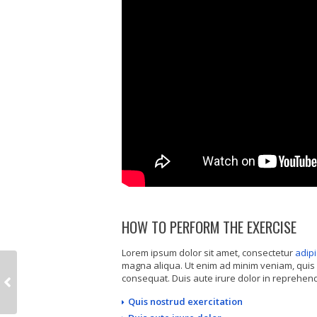
HOW TO PERFORM THE EXERCISE
Lorem ipsum dolor sit amet, consectetur
adipi
magna aliqua. Ut enim ad minim veniam, quis 
consequat. Duis aute irure dolor in reprehende
Quis nostrud exercitation