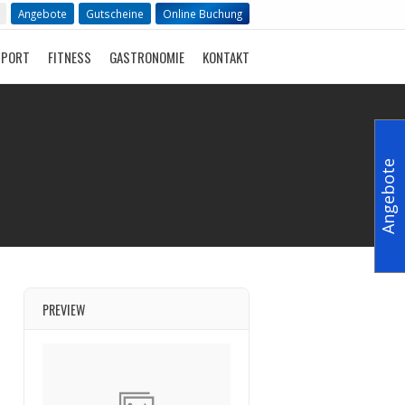
Angebote
Gutscheine
Online Buchung
SPORT
FITNESS
GASTRONOMIE
KONTAKT
Angebote
PREVIEW