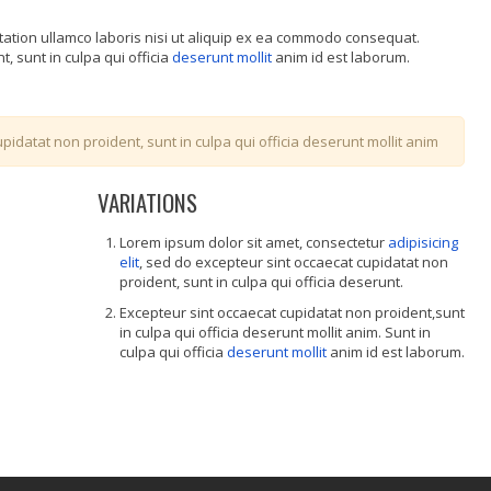
tation ullamco laboris nisi ut aliquip ex ea commodo consequat.
, sunt in culpa qui officia
deserunt mollit
anim id est laborum.
pidatat non proident, sunt in culpa qui officia deserunt mollit anim
VARIATIONS
Lorem ipsum dolor sit amet, consectetur
adipisicing
elit
, sed do excepteur sint occaecat cupidatat non
proident, sunt in culpa qui officia deserunt.
Excepteur sint occaecat cupidatat non proident,sunt
in culpa qui officia deserunt mollit anim. Sunt in
culpa qui officia
deserunt mollit
anim id est laborum.