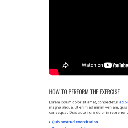
HOW TO PERFORM THE EXERCISE
Lorem ipsum dolor sit amet, consectetur
adipi
magna aliqua. Ut enim ad minim veniam, quis 
consequat. Duis aute irure dolor in reprehende
Quis nostrud exercitation