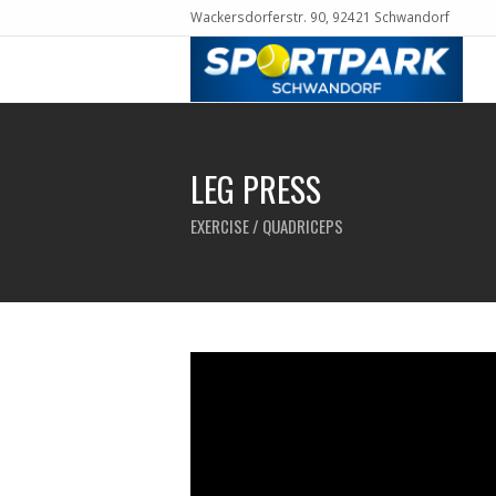
Wackersdorferstr. 90, 92421 Schwandorf
LEG PRESS
EXERCISE / QUADRICEPS